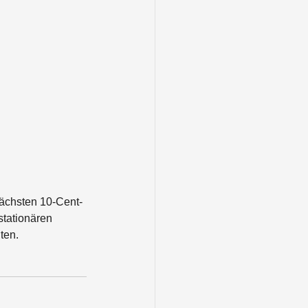
nächsten 10-Cent-
stationären 
ten. 