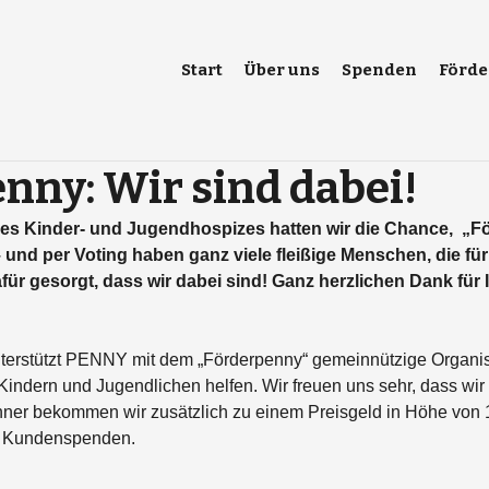
Start
Über uns
Spenden
Förde
nny: Wir sind dabei!
es Kinder- und Jugendhospizes hatten wir die Chance,  „F
und per Voting haben ganz viele fleißige Menschen, die für
ür gesorgt, dass wir dabei sind! Ganz herzlichen Dank für 
nterstützt PENNY mit dem „Förderpenny“ gemeinnützige Organis
Kindern und Jugendlichen helfen. Wir freuen uns sehr, dass wir
ner bekommen wir zusätzlich zu einem Preisgeld in Höhe von 1
re Kundenspenden.