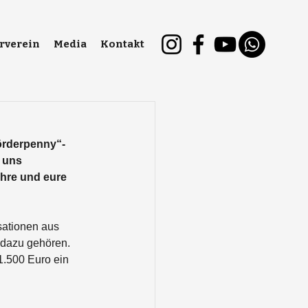
rverein
Media
Kontakt
örderpenny“-
 uns 
Ihre und eure 
ationen aus 
 dazu gehören. 
.500 Euro ein 