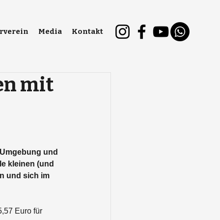
rverein
Media
Kontakt
en mit
d Umgebung und 
e kleinen (und 
n und sich im 
,57 Euro für 