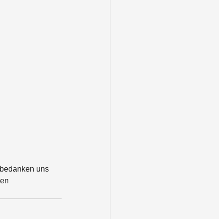
d bedanken uns 
len 