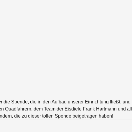
r die Spende, die in den Aufbau unserer Einrichtung fließt, un
igen Quadfahrern, dem Team der Eisdiele Frank Hartmann und al
ern, die zu dieser tollen Spende beigetragen haben! 