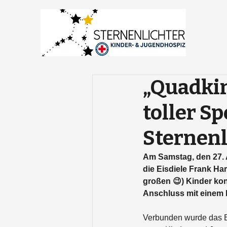
„Quadkin
toller S
Sternenl
Am Samstag, den 27.
die Eisdiele Frank Ha
großen 😉) Kinder kon
Anschluss mit einem l
Verbunden wurde das Ev