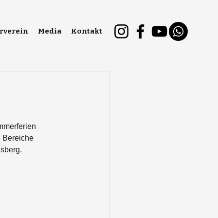
rverein
Media
Kontakt
mmerferien 
e Bereiche 
sberg. 