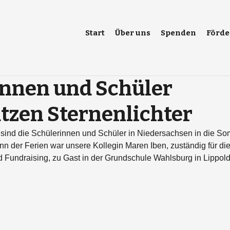
Start
Über uns
Spenden
Förde
innen und Schüler
tzen Sternenlichter
sind die Schülerinnen und Schüler in Niedersachsen in die So
inn der Ferien war unsere Kollegin Maren Iben, zuständig für di
nd Fundraising, zu Gast in der Grundschule Wahlsburg in Lippold