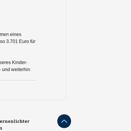
hmen eines 
so 3.701 Euro für 
seres Kinder- 
und weiterhin 
ternenlichter
n