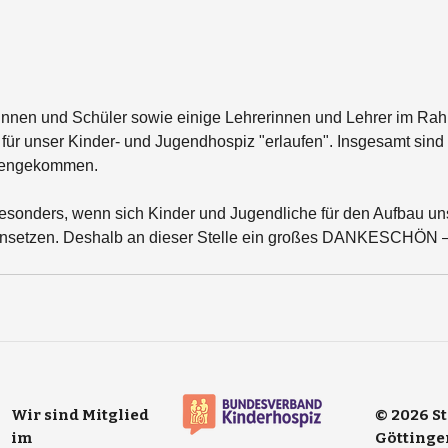
rinnen und Schüler sowie einige Lehrerinnen und Lehrer im Ra
für unser Kinder- und Jugendhospiz "erlaufen". Insgesamt sind 
mengekommen. 
esonders, wenn sich Kinder und Jugendliche für den Aufbau un
nsetzen. Deshalb an dieser Stelle ein großes DANKESCHÖN – 
Wir sind Mitglied
© 2026 S
im
Göttinge