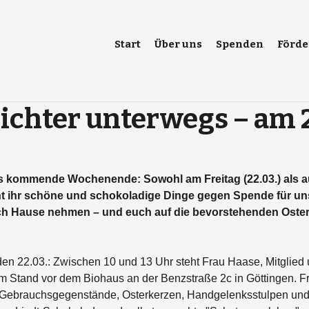
Start
Über uns
Spenden
Förde
ichter unterwegs – am 
as kommende Wochenende: Sowohl am Freitag (22.03.) als 
nt ihr schöne und schokoladige Dinge gegen Spende für uns
h Hause nehmen – und euch auf die bevorstehenden Osterf
 den 22.03.: Zwischen 10 und 13 Uhr steht Frau Haase, Mitglied
em Stand vor dem Biohaus an der Benzstraße 2c in Göttingen. Fr
 Gebrauchsgegenstände, Osterkerzen, Handgelenksstulpen und