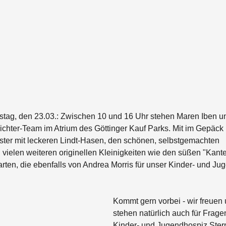
tag, den 23.03.: Zwischen 10 und 16 Uhr stehen Maren Iben u
chter-Team im Atrium des Göttinger Kauf Parks. Mit im Gepäck
ter mit leckeren Lindt-Hasen, den schönen, selbstgemachten 
vielen weiteren originellen Kleinigkeiten wie den süßen "Kante
rten, die ebenfalls von Andrea Morris für unser Kinder- und Ju
Kommt gern vorbei - wir freuen
stehen natürlich auch für Frage
Kinder- und Jugendhospiz Stern