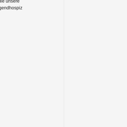
ie unsere 
ugendhospiz 