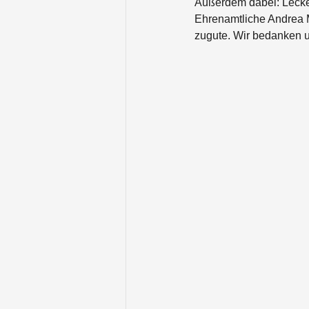
Außerdem dabei: Lecke
Ehrenamtliche Andrea M
zugute. Wir bedanken uns