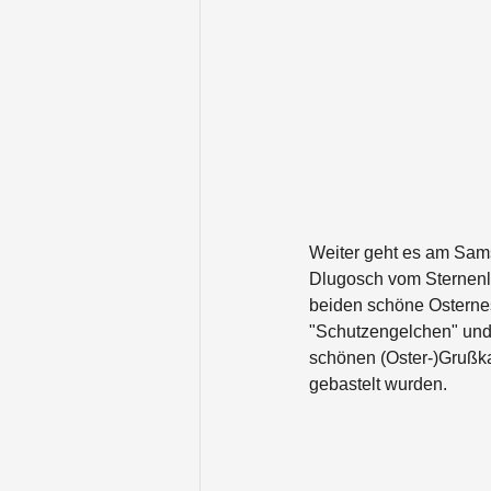
Weiter geht es am Sams
Dlugosch vom Sternenli
beiden schöne Osternes
"Schutzengelchen" und 
schönen (Oster-)Grußka
gebastelt wurden.