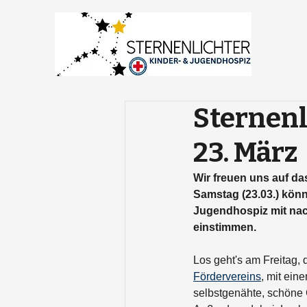
Sternenl
23. März
Wir freuen uns auf d
Samstag (23.03.) kön
Jugendhospiz mit nac
einstimmen.
Los geht's am Freitag,
Fördervereins
, mit ein
selbstgenähte, schöne