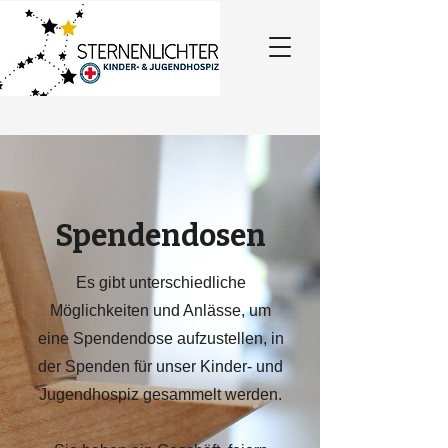
Spendendosen
Es gibt unterschiedliche
Möglichkeiten und Anlässe, um
eine Spendendose aufzustellen, in
der Spenden für unser Kinder- und
Jugendhospiz gesammelt werden.