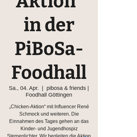
Aktion“
in der
PiBoSa-
Foodhall
Sa., 04. Apr.
  |  
pibosa & friends |
Foodhall Göttingen
„Chicken-Aktion“ mit Influencer René
Schmock und weiteren. Die
Einnahmen des Tages gehen an das
Kinder- und Jugendhospiz
Sternenlichter. Wir begleiten die Aktion