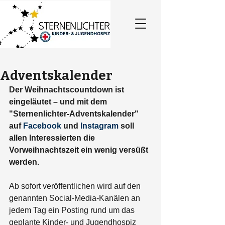
Adventskalender
Der Weihnachtscountdown ist 
eingeläutet – und mit dem 
"Sternenlichter-Adventskalender" 
auf 
Facebook
 und 
Instagram
 soll 
allen Interessierten die 
Vorweihnachtszeit ein wenig versüßt 
werden. 
Ab sofort veröffentlichen wird auf den 
genannten Social-Media-Kanälen an 
jedem Tag ein Posting rund um das 
geplante Kinder- und Jugendhospiz 