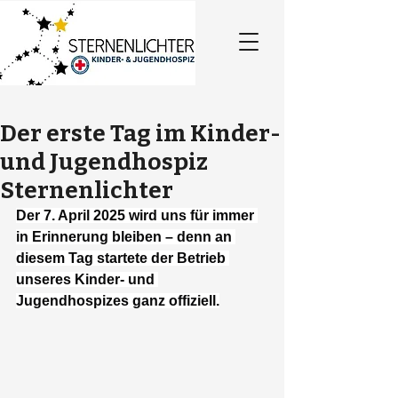
Der erste Tag im Kinder-
und Jugendhospiz
Sternenlichter
Der 7. April 2025 wird uns für immer 
in Erinnerung bleiben – denn an 
diesem Tag startete der Betrieb 
unseres Kinder- und 
Jugendhospizes ganz offiziell.