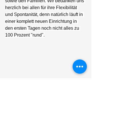
sowie den Familien. Wir bedanken uns 
herzlich bei allen für ihre Flexibilität 
und Spontanität, denn natürlich läuft in 
einer komplett neuen Einrichtung in 
den ersten Tagen noch nicht alles zu 
100 Prozent "rund".
Wir sind immer noch überwältigt und 